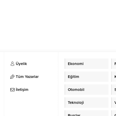
Üyelik
Ekonomi
Tüm Yazarlar
Eğitim
İletişim
Otomobil
Teknoloji
Burçlar