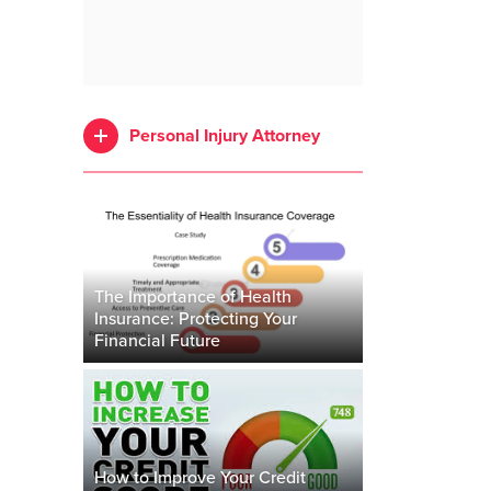
Personal Injury Attorney
The Importance of Health
Insurance: Protecting Your
Financial Future
How to Improve Your Credit