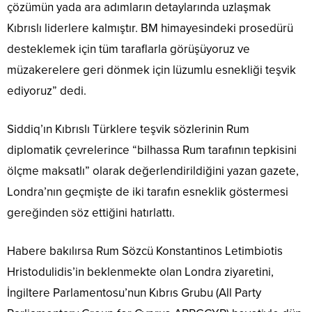
çözümün yada ara adımların detaylarında uzlaşmak
Kıbrıslı liderlere kalmıştır. BM himayesindeki prosedürü
desteklemek için tüm taraflarla görüşüyoruz ve
müzakerelere geri dönmek için lüzumlu esnekliği teşvik
ediyoruz” dedi.
Siddiq’ın Kıbrıslı Türklere teşvik sözlerinin Rum
diplomatik çevrelerince “bilhassa Rum tarafının tepkisini
ölçme maksatlı” olarak değerlendirildiğini yazan gazete,
Londra’nın geçmişte de iki tarafın esneklik göstermesi
gereğinden söz ettiğini hatırlattı.
Habere bakılırsa Rum Sözcü Konstantinos Letimbiotis
Hristodulidis’in beklenmekte olan Londra ziyaretini,
İngiltere Parlamentosu’nun Kıbrıs Grubu (All Party