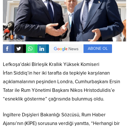
ABONE OL
Lefkoşa’daki Birleşik Krallık Yüksek Komiseri
İrfan Siddiq’in her iki tarafta da tepkiyle karşılanan
açıklamalarının peşinden Londra, Cumhurbaşkanı Ersin
Tatar ile Rum Yönetimi Başkanı Nikos Hristodulidis’e
“esneklik gösterme” çağrısında bulunmuş oldu.
İngiltere Dışişleri Bakanlığı Sözcüsü, Rum Haber
Ajansı’nın (KİPE) sorusuna verdiği yanıtta, “Herhangi bir