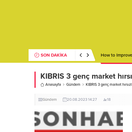
SON DAKİKA
How to Improve 
KIBRIS 3 genç market hırsı
Anasayfa
Gündem
KIBRIS 3 genç market hırsızl
Gündem
20.08.2023 14:27
18