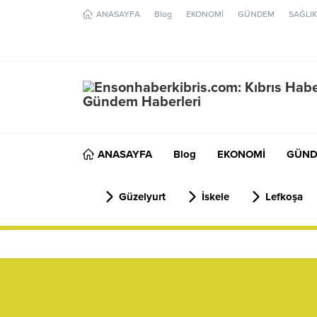
ANASAYFA
Blog
EKONOMİ
GÜNDEM
SAĞLIK
ANASAYFA
Blog
EKONOMİ
GÜN
Güzelyurt
İskele
Lefkoşa