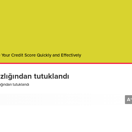
Your Credit Score Quickly and Effectively
zlığından tutuklandı
ığından tutuklandı
A
+