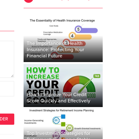
The Importance of Health
Insurance: Protecting Your
Financial Future
How to Improve Your Credit
Score Quickly and Effectively
Top Investment Strategies for