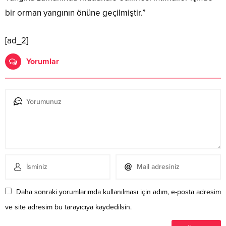
bir orman yangının önüne geçilmiştir.”
[ad_2]
Yorumlar
Daha sonraki yorumlarımda kullanılması için adım, e-posta adresim
ve site adresim bu tarayıcıya kaydedilsin.