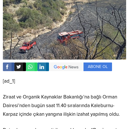
ABONE OL
[ad_1]
Ziraat ve Organik Kaynaklar Bakanlığı’na bağlı Orman
Dairesi’nden bugün saat 11.40 sıralarında Kaleburnu-
Karpaz içinde çıkan yangına ilişkin izahat yapılmış oldu.