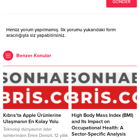
Henüz yorum yapılmamış. İlk yorumu yukarıdaki form
aracılığıyla siz yapabilirsiniz.
Benzer Konular
Kıbrıs’ta Apple Ürünlerine
High Body Mass Index (BMI)
Ulaşmanın En Kolay Yolu
and Its Impact on
Occupational Health: A
Teknoloji dünyasının lider
Sector-Specific Analysis
isimlerinden Emre Denizli, 12 yıllık