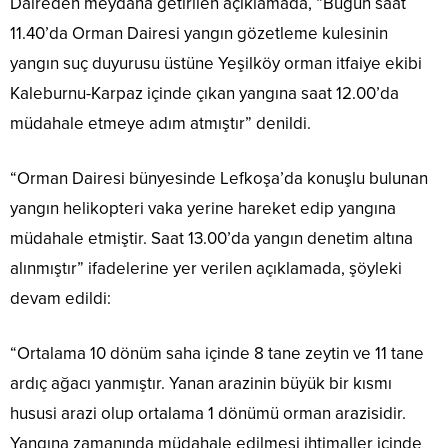
Daireden meydana getirilen açıklamada, “Bugün saat
11.40’da Orman Dairesi yangın gözetleme kulesinin
yangın suç duyurusu üstüne Yeşilköy orman itfaiye ekibi
Kaleburnu-Karpaz içinde çıkan yangına saat 12.00’da
müdahale etmeye adım atmıştır” denildi.
“Orman Dairesi bünyesinde Lefkoşa’da konuşlu bulunan
yangın helikopteri vaka yerine hareket edip yangına
müdahale etmiştir. Saat 13.00’da yangın denetim altına
alınmıştır” ifadelerine yer verilen açıklamada, şöyleki
devam edildi:
“Ortalama 10 dönüm saha içinde 8 tane zeytin ve 11 tane
ardıç ağacı yanmıştır. Yanan arazinin büyük bir kısmı
hususi arazi olup ortalama 1 dönümü orman arazisidir.
Yangına zamanında müdahale edilmesi ihtimaller içinde