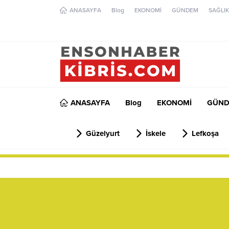
ANASAYFA
Blog
EKONOMİ
GÜNDEM
SAĞLIK
ANASAYFA
Blog
EKONOMİ
GÜN
Güzelyurt
İskele
Lefkoşa