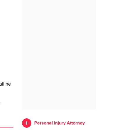
li’ne
.
Personal Injury Attorney