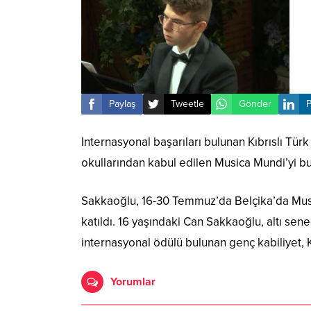
Paylaş
Tweetle
Gönder
P
Internasyonal başarıları bulunan Kıbrıslı Tür
okullarından kabul edilen Musica Mundi’yi bu
Sakkaoğlu, 16-30 Temmuz’da Belçika’da Musi
katıldı. 16 yaşındaki Can Sakkaoğlu, altı sen
internasyonal ödülü bulunan genç kabiliyet, Kı
Yorumlar