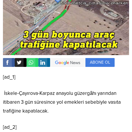
ABONE OL
[ad_1]
İskele-Çayırova-Karpaz anayolu güzergâhı yarından
itibaren 3 gün süresince yol emekleri sebebiyle vasıta
trafiğine kapatılacak.
[ad_2]