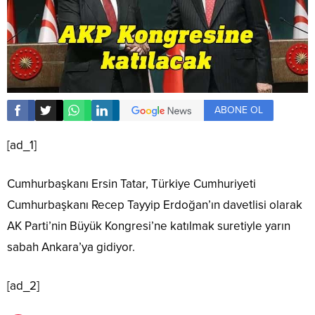
ABONE OL
[ad_1]
Cumhurbaşkanı Ersin Tatar, Türkiye Cumhuriyeti
Cumhurbaşkanı Recep Tayyip Erdoğan’ın davetlisi olarak
AK Parti’nin Büyük Kongresi’ne katılmak suretiyle yarın
sabah Ankara’ya gidiyor.
[ad_2]