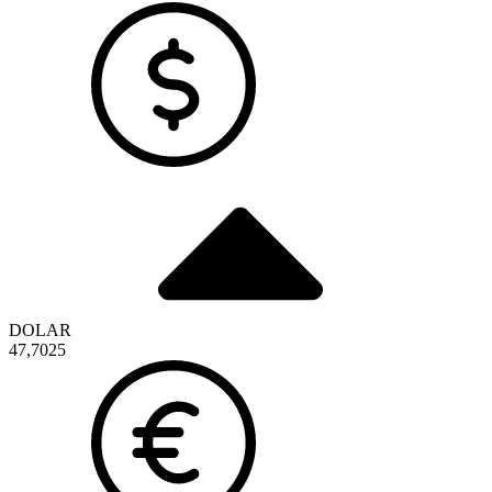
DOLAR
47,7025