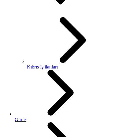
Kıbrıs İş ilanları
Girne