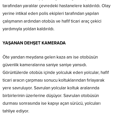
tarafından yaralılar çevredeki hastanelere kaldırıldı. Olay
yerine intikal eden polis ekipleri tarafından yapılan
çalışmanın ardından otobüs ve hafif ticari araç çekici
yardımıyla yoldan kaldırıldı.
YAŞANAN DEHŞET KAMERADA
Öte yandan meydana gelen kaza anı ise otobüsün
güvenlik kameralarına saniye saniye yansıdı.
Görüntülerde otobüs içinde yolculuk eden yolcular, hafif
ticari aracın çarpması sonucu koltuklarından fırlayarak
yere savruluyor. Savrulan yolcular koltuk aralarında
birbirlerinin üzerlerine düşüyor. Savrulan otobüsün
durması sonrasında ise kapıyı açan sürücü, yolcuları
tahliye ediyor.