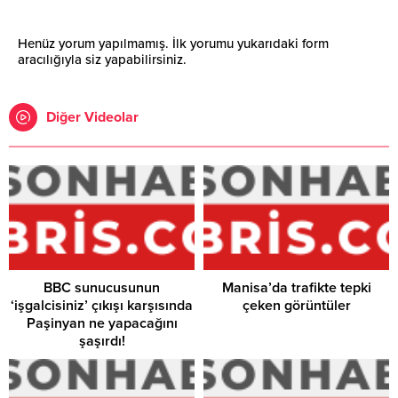
Henüz yorum yapılmamış. İlk yorumu yukarıdaki form
aracılığıyla siz yapabilirsiniz.
Diğer Videolar
BBC sunucusunun
Manisa’da trafikte tepki
‘işgalcisiniz’ çıkışı karşısında
çeken görüntüler
Paşinyan ne yapacağını
şaşırdı!