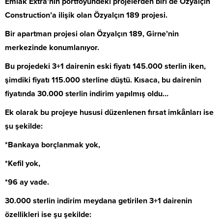
Emlak Extra’nın portföyündeki projelerden biri de Özyalçın
Construction’a ilişik olan Özyalçın 189 projesi.
Bir apartman projesi olan Özyalçın 189, Girne’nin
merkezinde konumlanıyor.
Bu projedeki 3+1 dairenin eski fiyatı 145.000 sterlin iken,
şimdiki fiyatı 115.000 sterline düştü. Kısaca, bu dairenin
fiyatında 30.000 sterlin indirim yapılmış oldu…
Ek olarak bu projeye hususi düzenlenen fırsat imkânları ise
şu şekilde:
*Bankaya borçlanmak yok,
*Kefil yok,
*96 ay vade.
30.000 sterlin indirim meydana getirilen 3+1 dairenin
özellikleri ise şu şekilde: