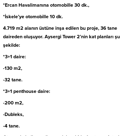
*Ercan Havalimanına otomobille 30 dk.,
*İskele’ye otomobille 10 dk.
4.719 m2 alanın üstüne inşa edilen bu proje, 36 tane
daireden oluşuyor. Aysergi Tower 2’nin kat planları şu
şekilde:
*3+1 daire:
-130 m2,
-32 tane.
*3+1 penthouse daire:
-200 m2,
-Dubleks,
-4 tane.