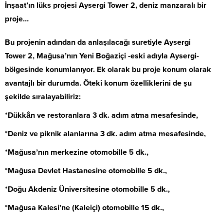
İnşaat’ın lüks projesi Aysergi Tower 2, deniz manzaralı bir
proje…
Bu projenin adından da anlaşılacağı suretiyle Aysergi
Tower 2, Mağusa’nın Yeni Boğaziçi -eski adıyla Aysergi-
bölgesinde konumlanıyor. Ek olarak bu proje konum olarak
avantajlı bir durumda. Öteki konum özelliklerini de şu
şekilde sıralayabiliriz:
*Dükkân ve restoranlara 3 dk. adım atma mesafesinde,
*Deniz ve piknik alanlarına 3 dk. adım atma mesafesinde,
*Mağusa’nın merkezine otomobille 5 dk.,
*Mağusa Devlet Hastanesine otomobille 5 dk.,
*Doğu Akdeniz Üniversitesine otomobille 5 dk.,
*Mağusa Kalesi’ne (Kaleiçi) otomobille 15 dk.,