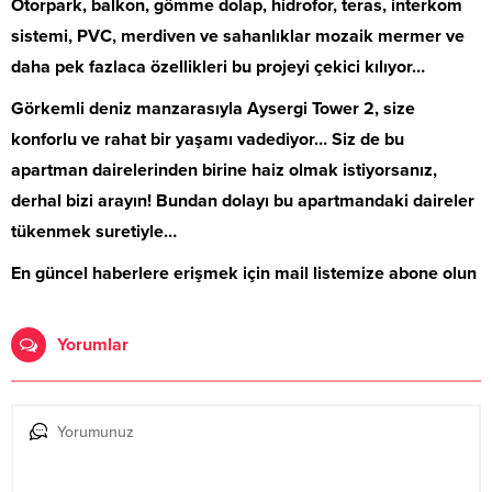
Otorpark, balkon, gömme dolap, hidrofor, teras, interkom
sistemi, PVC, merdiven ve sahanlıklar mozaik mermer ve
daha pek fazlaca özellikleri bu projeyi çekici kılıyor…
Görkemli deniz manzarasıyla Aysergi Tower 2, size
konforlu ve rahat bir yaşamı vadediyor… Siz de bu
apartman dairelerinden birine haiz olmak istiyorsanız,
derhal bizi arayın! Bundan dolayı bu apartmandaki daireler
tükenmek suretiyle…
En güncel haberlere erişmek için mail listemize abone olun
Yorumlar