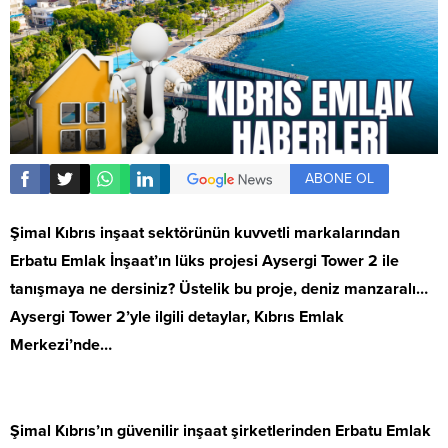
ABONE OL
Şimal Kıbrıs inşaat sektörünün kuvvetli markalarından
Erbatu Emlak İnşaat’ın lüks projesi Aysergi Tower 2 ile
tanışmaya ne dersiniz? Üstelik bu proje, deniz manzaralı…
Aysergi Tower 2’yle ilgili detaylar, Kıbrıs Emlak
Merkezi’nde…
Şimal Kıbrıs’ın güvenilir inşaat şirketlerinden Erbatu Emlak