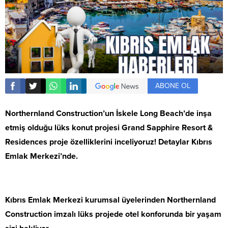
ABONE OL
Northernland Construction’un İskele Long Beach’de inşa
etmiş olduğu lüks konut projesi Grand Sapphire Resort &
Residences proje özelliklerini inceliyoruz! Detaylar Kıbrıs
Emlak Merkezi’nde.
Kıbrıs Emlak Merkezi kurumsal üyelerinden Northernland
Construction imzalı lüks projede otel konforunda bir yaşam