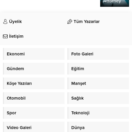
Attorney
Üyelik
Tüm Yazarlar
İletişim
Ekonomi
Foto Galeri
Gündem
Eğitim
Köşe Yazıları
Manşet
Otomobil
Sağlık
Spor
Teknoloji
Video Galeri
Dünya