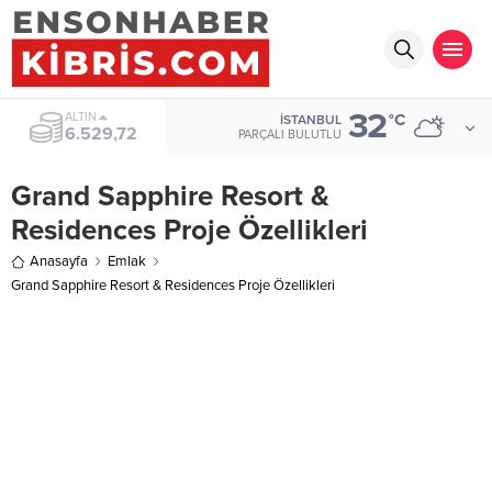
32
ALTIN
°C
İSTANBUL
6.529,72
PARÇALI BULUTLU
Grand Sapphire Resort &
Residences Proje Özellikleri
Anasayfa
Emlak
Grand Sapphire Resort & Residences Proje Özellikleri