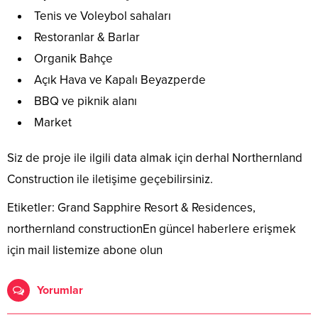
Tenis ve Voleybol sahaları
Restoranlar & Barlar
Organik Bahçe
Açık Hava ve Kapalı Beyazperde
BBQ ve piknik alanı
Market
Siz de proje ile ilgili data almak için derhal Northernland
Construction ile iletişime geçebilirsiniz.
Etiketler: Grand Sapphire Resort & Residences,
northernland constructionEn güncel haberlere erişmek
için mail listemize abone olun
Yorumlar