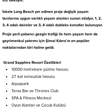
sizi bekliyor.
İskele Long Beach yer edinen proje değişik yaşam
tarzlarına uygun varlıklı yaşam alanları sunan stüdyo, 1, 2,
3, 4 odalı daireler ve 3, 4 odalı dubleks konutlar bulunuyor.
Proje yerli-yabancı gezgin trafiği ile hem yaşam hem de
gayrimenkul yatırımı için Şimal Kıbrıs’ın en popüler
noktalarından biri haline geldi.
Grand Sapphire Resort Özellikleri
10000 metrekare yüzme havuzu
27. kat sonsuzluk havuzu
Aquapark
Teras Bar ve Thrones Club
SPA & Fitness Merkezi
Oyun Alanları ve Çocuk Kulübü