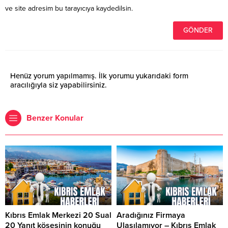
ve site adresim bu tarayıcıya kaydedilsin.
Henüz yorum yapılmamış. İlk yorumu yukarıdaki form
aracılığıyla siz yapabilirsiniz.
Benzer Konular
Kıbrıs Emlak Merkezi 20 Sual
Aradığınız Firmaya
20 Yanıt köşesinin konuğu
Ulaşılamıyor – Kıbrıs Emlak