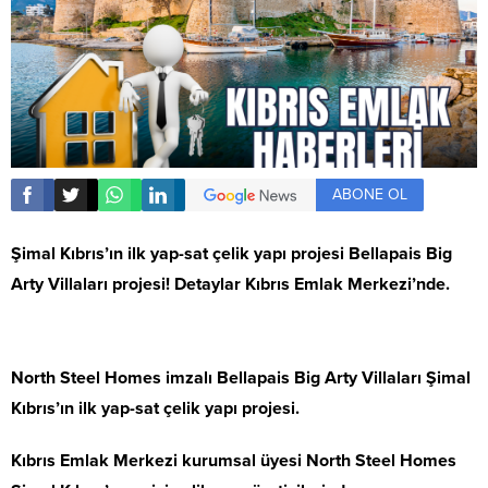
ABONE OL
Şimal Kıbrıs’ın ilk yap-sat çelik yapı projesi Bellapais Big
Arty Villaları projesi! Detaylar Kıbrıs Emlak Merkezi’nde.
North Steel Homes imzalı Bellapais Big Arty Villaları Şimal
Kıbrıs’ın ilk yap-sat çelik yapı projesi.
Kıbrıs Emlak Merkezi kurumsal üyesi North Steel Homes