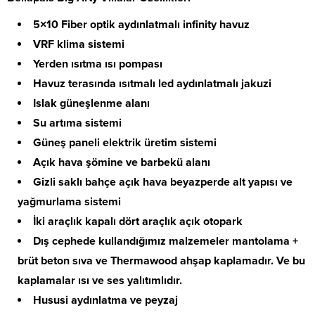
5×10 Fiber optik aydınlatmalı infinity havuz
VRF klima sistemi
Yerden ısıtma ısı pompası
Havuz terasında ısıtmalı led aydınlatmalı jakuzi
Islak güneşlenme alanı
Su artıma sistemi
Güneş paneli elektrik üretim sistemi
Açık hava şömine ve barbekü alanı
Gizli saklı bahçe açık hava beyazperde alt yapısı ve
yağmurlama sistemi
İki araçlık kapalı dört araçlık açık otopark
Dış cephede kullandığımız malzemeler mantolama +
brüt beton sıva ve Thermawood ahşap kaplamadır. Ve bu
kaplamalar ısı ve ses yalıtımlıdır.
Hususi aydınlatma ve peyzaj