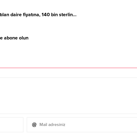
tılan daire fiyatına, 140 bin sterlin…
ze abone olun