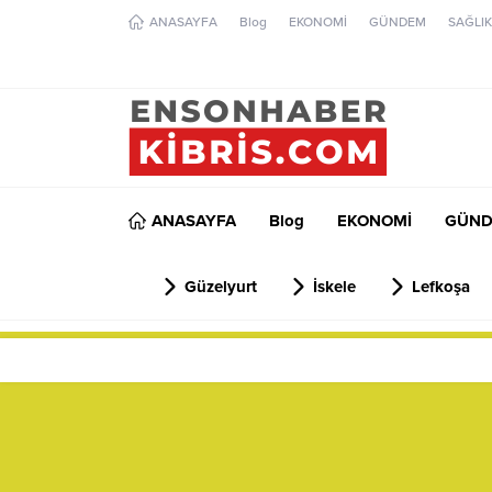
ANASAYFA
Blog
EKONOMİ
GÜNDEM
SAĞLIK
ANASAYFA
Blog
EKONOMİ
GÜN
Güzelyurt
İskele
Lefkoşa