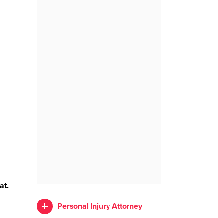
at.
Personal Injury Attorney