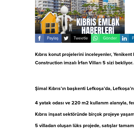
Paylaş
Tweetle
Gönder
P
Kıbrıs konut projelerini inceleyenler, Yenikent 
Construction imzalı İrfan Vilları 5 sizi bekliyor.
Şimal Kıbrıs’ın başkenti Lefkoşa’da, Lefkoşa’n
4 yatak odası ve 220 m2 kullanım alanıyla, fe
Kıbrıs inşaat sektöründe birçok projeye yaşam ve
5 villadan oluşan lüks projede, satışlar tama