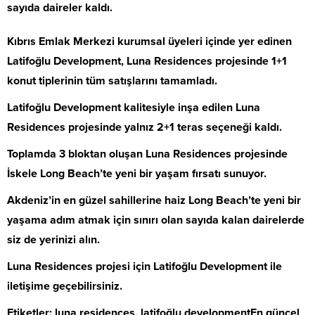
sayıda daireler kaldı.
Kıbrıs Emlak Merkezi kurumsal üyeleri içinde yer edinen
Latifoğlu Development, Luna Residences projesinde 1+1
konut tiplerinin tüm satışlarını tamamladı.
Latifoğlu Development kalitesiyle inşa edilen Luna
Residences projesinde yalnız 2+1 teras seçeneği kaldı.
Toplamda 3 bloktan oluşan Luna Residences projesinde
İskele Long Beach’te yeni bir yaşam fırsatı sunuyor.
Akdeniz’in en güzel sahillerine haiz Long Beach’te yeni bir
yaşama adım atmak için sınırı olan sayıda kalan dairelerde
siz de yerinizi alın.
Luna Residences projesi için Latifoğlu Development ile
iletişime geçebilirsiniz.
Etiketler: luna residences, latifoğlu developmentEn güncel