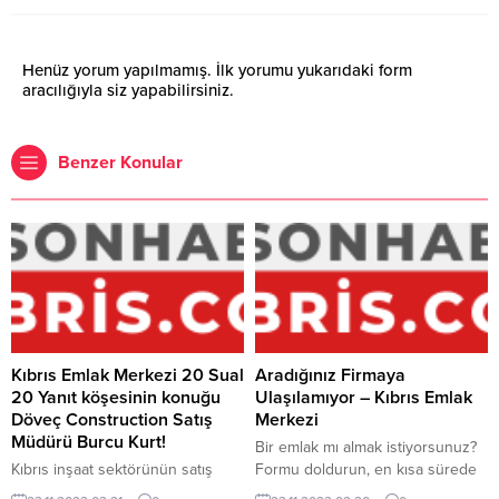
Henüz yorum yapılmamış. İlk yorumu yukarıdaki form
aracılığıyla siz yapabilirsiniz.
Benzer Konular
Kıbrıs Emlak Merkezi 20 Sual
Aradığınız Firmaya
20 Yanıt köşesinin konuğu
Ulaşılamıyor – Kıbrıs Emlak
Döveç Construction Satış
Merkezi
Müdürü Burcu Kurt!
Bir emlak mı almak istiyorsunuz?
Kıbrıs inşaat sektörünün satış
Formu doldurun, en kısa sürede
yöneticilerinden Burcu Kurt,
temsilcilerimiz tarafınıza dönüş