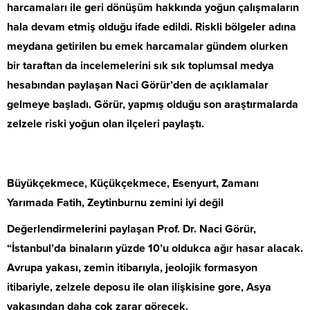
harcamaları ile geri dönüşüm hakkında yoğun çalışmaların
hala devam etmiş olduğu ifade edildi. Riskli bölgeler adına
meydana getirilen bu emek harcamalar gündem olurken
bir taraftan da incelemelerini sık sık toplumsal medya
hesabından paylaşan Naci Görür’den de açıklamalar
gelmeye başladı. Görür, yapmış olduğu son araştırmalarda
zelzele riski yoğun olan ilçeleri paylaştı.
Büyükçekmece, Küçükçekmece, Esenyurt, Zamanı
Yarımada Fatih, Zeytinburnu zemini iyi değil
Değerlendirmelerini paylaşan Prof. Dr. Naci Görür,
“İstanbul’da binaların yüzde 10’u oldukca ağır hasar alacak.
Avrupa yakası, zemin itibarıyla, jeolojik formasyon
itibariyle, zelzele deposu ile olan ilişkisine gore, Asya
yakasından daha çok zarar görecek.