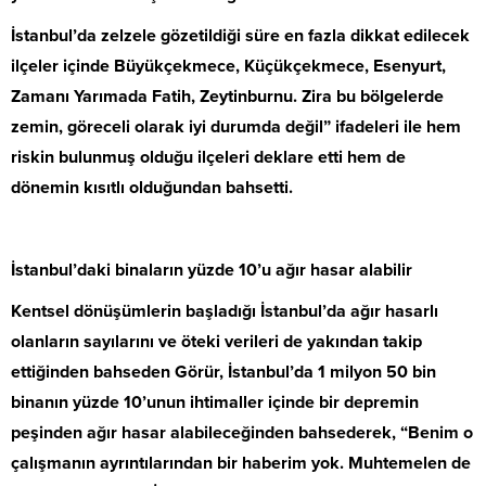
İstanbul’da zelzele gözetildiği süre en fazla dikkat edilecek
ilçeler içinde Büyükçekmece, Küçükçekmece, Esenyurt,
Zamanı Yarımada Fatih, Zeytinburnu. Zira bu bölgelerde
zemin, göreceli olarak iyi durumda değil” ifadeleri ile hem
riskin bulunmuş olduğu ilçeleri deklare etti hem de
dönemin kısıtlı olduğundan bahsetti.
İstanbul’daki binaların yüzde 10’u ağır hasar alabilir
Kentsel dönüşümlerin başladığı İstanbul’da ağır hasarlı
olanların sayılarını ve öteki verileri de yakından takip
ettiğinden bahseden Görür, İstanbul’da 1 milyon 50 bin
binanın yüzde 10’unun ihtimaller içinde bir depremin
peşinden ağır hasar alabileceğinden bahsederek, “Benim o
çalışmanın ayrıntılarından bir haberim yok. Muhtemelen de