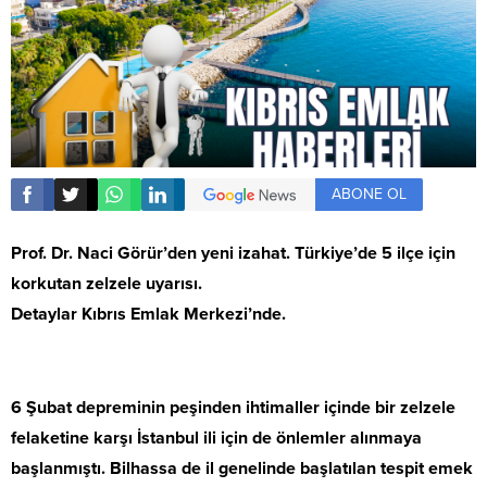
ABONE OL
Prof. Dr. Naci Görür’den yeni izahat. Türkiye’de 5 ilçe için
korkutan zelzele uyarısı.
Detaylar Kıbrıs Emlak Merkezi’nde.
6 Şubat depreminin peşinden ihtimaller içinde bir zelzele
felaketine karşı İstanbul ili için de önlemler alınmaya
başlanmıştı. Bilhassa de il genelinde başlatılan tespit emek