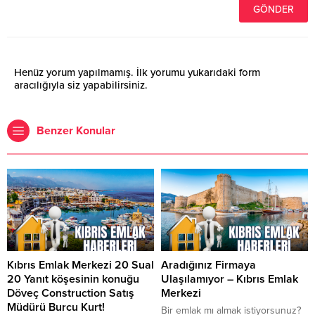
Henüz yorum yapılmamış. İlk yorumu yukarıdaki form
aracılığıyla siz yapabilirsiniz.
Benzer Konular
Kıbrıs Emlak Merkezi 20 Sual
Aradığınız Firmaya
20 Yanıt köşesinin konuğu
Ulaşılamıyor – Kıbrıs Emlak
Döveç Construction Satış
Merkezi
Müdürü Burcu Kurt!
Bir emlak mı almak istiyorsunuz?