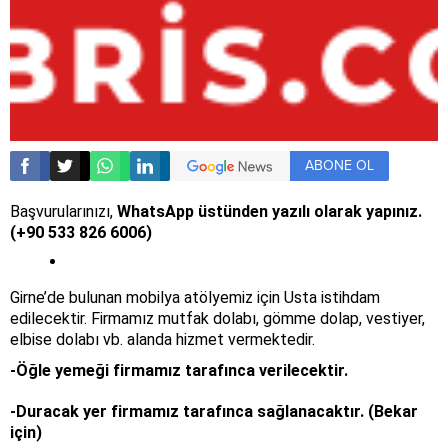
ABONE OL
Başvurularınızı,
WhatsApp üstünden yazılı olarak yapınız.
(+90 533 826 6006)
Girne’de bulunan mobilya atölyemiz için Usta istihdam
edilecektir. Firmamız mutfak dolabı, gömme dolap, vestiyer,
elbise dolabı vb. alanda hizmet vermektedir.
-Öğle yemeği firmamız tarafınca verilecektir.
-Duracak yer firmamız tarafınca sağlanacaktır. (Bekar
için)