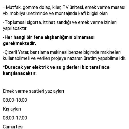
–
Mutfak, gömme dolap, kiler, TV ünitesi, emek verme masası
vb. mobilya üretiminde ve montajında kafi bilgisi olan
-Toplumsal sigorta, ittihat sandığı ve emek verme izinleri
yapılacaktır.
-Her hangi bir fena alışkanlığının olmaması
gerekmektedir.
-Çizerli Yatar, bantlama makinesi benzer biçimde makineleri
kullanabilmeli ve verilen projeye nazaran üretim yapabilmelidir.
*Duracak yer elektrik ve su giderleri biz tarafınca
karşılanacaktır.
Emek verme saatleri yaz ayları
08:00-18:00
Kış ayları
08:00-17:00
Cumartesi