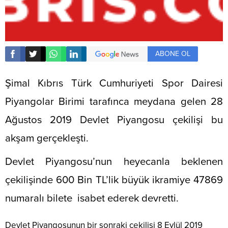
ABONE OL
Şimal Kıbrıs Türk Cumhuriyeti Spor Dairesi
Piyangolar Birimi tarafınca meydana gelen 28
Ağustos 2019 Devlet Piyangosu çekilişi bu
akşam gerçekleşti.
Devlet Piyangosu’nun heyecanla beklenen
çekilişinde 600 Bin TL’lik büyük ikramiye 47869
numaralı bilete isabet ederek devretti.
Devlet Piyangosunun bir sonraki çekilişi 8 Eylül 2019