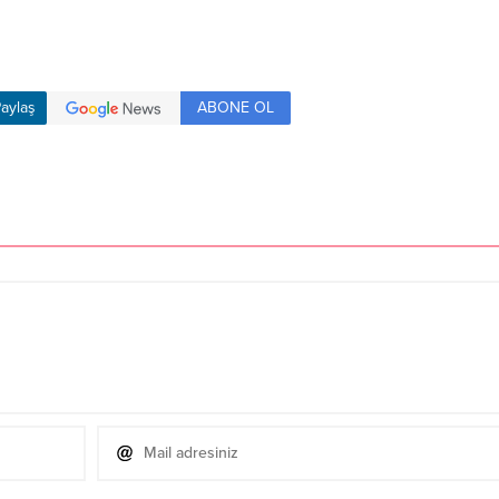
ABONE OL
aylaş