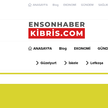
ANASAYFA
Blog
EKONOMİ
GÜNDEM
SAĞLIK
ANASAYFA
Blog
EKONOMİ
GÜN
Güzelyurt
İskele
Lefkoşa