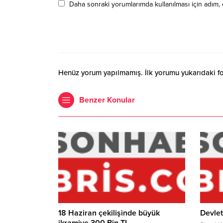
Daha sonraki yorumlarımda kullanılması için adım, 
Henüz yorum yapılmamış. İlk yorumu yukarıdaki form
Benzer Konular
18 Haziran çekilişinde büyük
Devlet