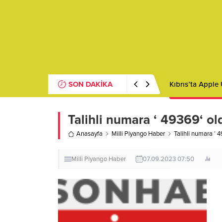
SON DAKİKA
Kıbrıs’ta Apple
Talihli numara ‘ 49369‘ ol
Anasayfa
Milli Piyango Haber
Talihli numara ‘ 
Milli Piyango Haber
07.09.2023 07:50