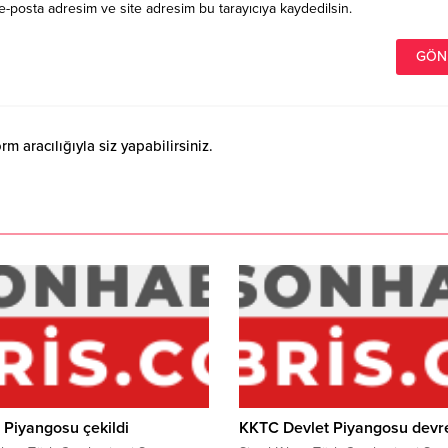
e-posta adresim ve site adresim bu tarayıcıya kaydedilsin.
 aracılığıyla siz yapabilirsiniz.
 Piyangosu çekildi
KKTC Devlet Piyangosu devre