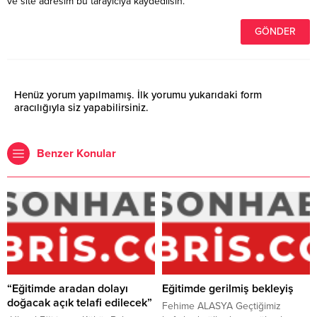
ve site adresim bu tarayıcıya kaydedilsin.
Henüz yorum yapılmamış. İlk yorumu yukarıdaki form
aracılığıyla siz yapabilirsiniz.
Benzer Konular
“Eğitimde aradan dolayı
Eğitimde gerilmiş bekleyiş
doğacak açık telafi edilecek”
Fehime ALASYA Geçtiğimiz