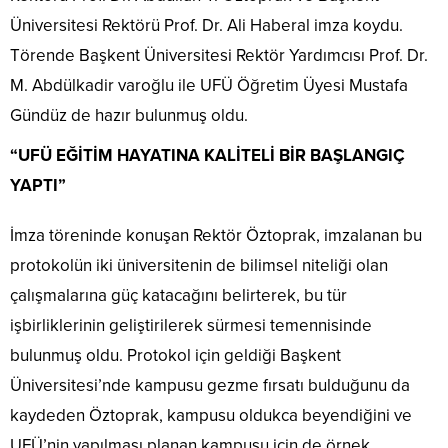
Üniversitesi Rektörü Prof. Dr. Ali Haberal imza koydu.
Törende Başkent Üniversitesi Rektör Yardımcısı Prof. Dr.
M. Abdülkadir varoğlu ile UFÜ Öğretim Üyesi Mustafa
Gündüz de hazır bulunmuş oldu.
“UFÜ EĞİTİM HAYATINA KALİTELİ BİR BAŞLANGIÇ
YAPTI”
İmza töreninde konuşan Rektör Öztoprak, imzalanan bu
protokolün iki üniversitenin de bilimsel niteliği olan
çalışmalarına güç katacağını belirterek, bu tür
işbirliklerinin geliştirilerek sürmesi temennisinde
bulunmuş oldu. Protokol için geldiği Başkent
Üniversitesi’nde kampusu gezme fırsatı bulduğunu da
kaydeden Öztoprak, kampusu oldukca beyendiğini ve
UFÜ’nin yapılması planan kampusu için de örnek