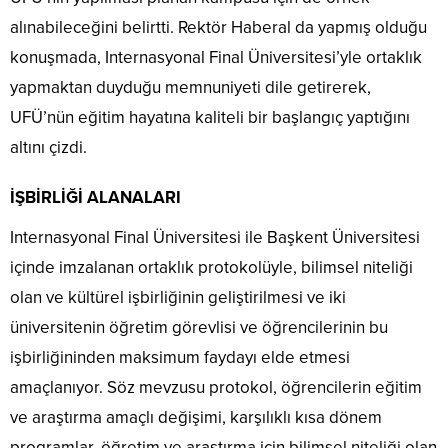
alınabileceğini belirtti. Rektör Haberal da yapmış olduğu
konuşmada, Internasyonal Final Üniversitesi’yle ortaklık
yapmaktan duyduğu memnuniyeti dile getirerek,
UFÜ’nün eğitim hayatına kaliteli bir başlangıç yaptığını
altını çizdi.
İŞBİRLİĞİ ALANALARI
Internasyonal Final Üniversitesi ile Başkent Üniversitesi
içinde imzalanan ortaklık protokolüyle, bilimsel niteliği
olan ve kültürel işbirliğinin geliştirilmesi ve iki
üniversitenin öğretim görevlisi ve öğrencilerinin bu
işbirliğininden maksimum faydayı elde etmesi
amaçlanıyor. Söz mevzusu protokol, öğrencilerin eğitim
ve araştırma amaçlı değişimi, karşılıklı kısa dönem
programlar, öğretim ve araştırma için bilimsel niteliği olan