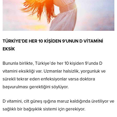
TÜRKİYE’DE HER 10 KİŞİDEN 9’UNUN D VİTAMİNİ
EKSİK
Bununla birlikte, Türkiye’de her 10 kişiden 9’unda D
vitamini eksikliği var. Uzmanlar halsizlik, yorgunluk ve
sürekli tekrar eden enfeksiyonlar varsa doktora
başvurulması gerektiğini söylüyor.
D vitamini, cilt güneş ışığına maruz kaldığında üretiliyor ve
sağlıklı bir bağışıklık sistemi için gerekiyor.