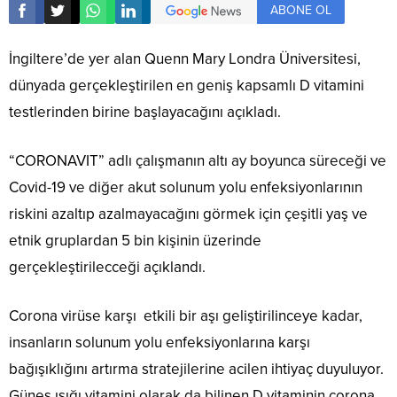
ABONE OL
İngiltere’de yer alan Quenn Mary Londra Üniversitesi,
dünyada gerçekleştirilen en geniş kapsamlı D vitamini
testlerinden birine başlayacağını açıkladı.
“CORONAVIT” adlı çalışmanın altı ay boyunca süreceği ve
Covid-19 ve diğer akut solunum yolu enfeksiyonlarının
riskini azaltıp azalmayacağını görmek için çeşitli yaş ve
etnik gruplardan 5 bin kişinin üzerinde
gerçekleştirilecceği açıklandı.
Corona virüse karşı etkili bir aşı geliştirilinceye kadar,
insanların solunum yolu enfeksiyonlarına karşı
bağışıklığını artırma stratejilerine acilen ihtiyaç duyuluyor.
Güneş ışığı vitamini olarak da bilinen D vitaminin corona