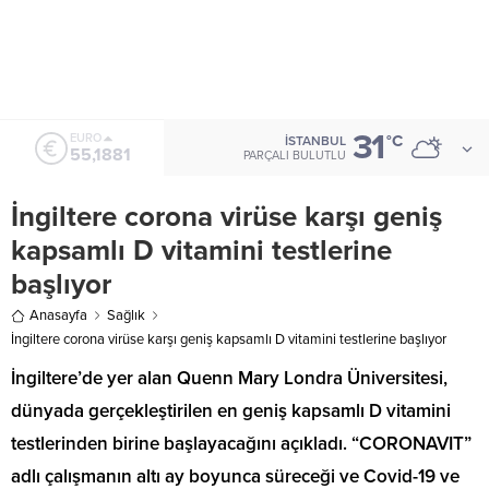
31
ALTIN
°C
İSTANBUL
6.660,55
PARÇALI BULUTLU
İngiltere corona virüse karşı geniş
kapsamlı D vitamini testlerine
başlıyor
Anasayfa
Sağlık
İngiltere corona virüse karşı geniş kapsamlı D vitamini testlerine başlıyor
İngiltere’de yer alan Quenn Mary Londra Üniversitesi,
dünyada gerçekleştirilen en geniş kapsamlı D vitamini
testlerinden birine başlayacağını açıkladı. “CORONAVIT”
adlı çalışmanın altı ay boyunca süreceği ve Covid-19 ve