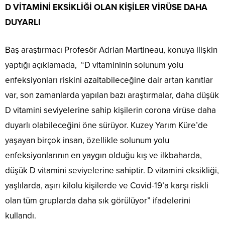
D VİTAMİNİ EKSİKLİĞİ OLAN KİŞİLER VİRÜSE DAHA
DUYARLI
Baş araştırmacı Profesör Adrian Martineau, konuya ilişkin
yaptığı açıklamada, “D vitamininin solunum yolu
enfeksiyonları riskini azaltabileceğine dair artan kanıtlar
var, son zamanlarda yapılan bazı araştırmalar, daha düşük
D vitamini seviyelerine sahip kişilerin corona virüse daha
duyarlı olabileceğini öne sürüyor. Kuzey Yarım Küre’de
yaşayan birçok insan, özellikle solunum yolu
enfeksiyonlarının en yaygın olduğu kış ve ilkbaharda,
düşük D vitamini seviyelerine sahiptir. D vitamini eksikliği,
yaşlılarda, aşırı kilolu kişilerde ve Covid-19’a karşı riskli
olan tüm gruplarda daha sık görülüyor” ifadelerini
kullandı.